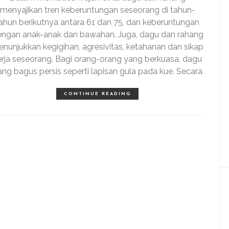
menyajikan tren keberuntungan seseorang di tahun-
ahun berikutnya antara 61 dan 75, dan keberuntungan
ngan anak-anak dan bawahan. Juga, dagu dan rahang
nunjukkan kegigihan, agresivitas, ketahanan dan sikap
erja seseorang. Bagi orang-orang yang berkuasa, dagu
ang bagus persis seperti lapisan gula pada kue. Secara
CONTINUE READING